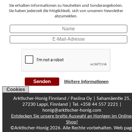
Sie erhalten Informationen zu Neuheiten und Sonderangeboten.
Sie haben jederzeit die Möglichkeit, sich von unserem Newsletter
abzumelden.
Senden
Weitere Informationen
Cookies
Arktischer-Honig Finnland / Pasiina Oy | Sahamäentie 25,
27230 Lappi, Finnland | Tel. +358 44 557 2221 |
honig@arktischer-honig.com
Entdecken Sie unsere breite Auswahl an Honigen im Online
Shop!
©Arktischer-Honig 2026. Alle Rechte vorbehalten. Web pag