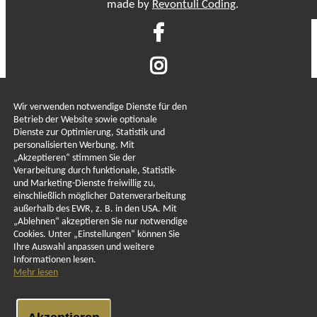
made by
Revontuli Coding
.
Wir verwenden notwendige Dienste für den
Betrieb der Website sowie optionale
Dienste zur Optimierung, Statistik und
LEBENSMITTELKONTROLL
personalisierten Werbung. Mit
„Akzeptieren“ stimmen Sie der
Verarbeitung durch funktionale, Statistik-
und Marketing-Dienste freiwillig zu,
KONTAKT
einschließlich möglicher Datenverarbeitung
außerhalb des EWR, z. B. in den USA. Mit
„Ablehnen“ akzeptieren Sie nur notwendige
Cookies. Unter „Einstellungen“ können Sie
REGISTERERKLÄRUNG
Ihre Auswahl anpassen und weitere
Informationen lesen.
Mehr lesen