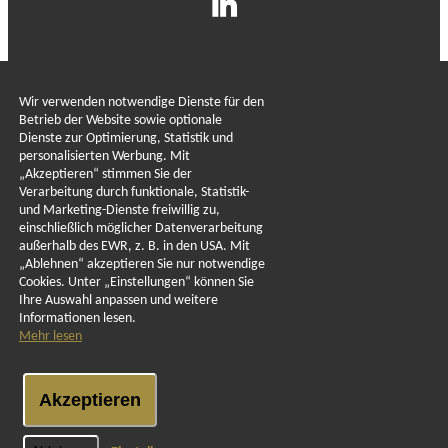
LEBENSMITTELKONTROLL
Wir verwenden notwendige Dienste für den
Betrieb der Website sowie optionale
KONTAKT
Dienste zur Optimierung, Statistik und
personalisierten Werbung. Mit
„Akzeptieren“ stimmen Sie der
Verarbeitung durch funktionale, Statistik-
REGISTERERKLÄRUNG
und Marketing-Dienste freiwillig zu,
einschließlich möglicher Datenverarbeitung
außerhalb des EWR, z. B. in den USA. Mit
„Ablehnen“ akzeptieren Sie nur notwendige
Cookies. Unter „Einstellungen“ können Sie
Ihre Auswahl anpassen und weitere
Informationen lesen.
Mehr lesen
Akzeptieren