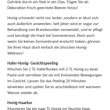
Getränk durch ein Sieb in ein Glas. Fügen Sie als
Dekoration frisch geerntete Beeren hinzu!
Honig schmeckt nicht nur lecker, sondern er lässt sich
auch äußerlich anwenden: Seit jeher wird er sogar zur
Behandlung von Brandwunden verwendet, und er pflegt
und beruhigt die Haut bei Sonnenbrand. Doch auch
wenn Sie keinen Sonnenbrand erwischt haben, gönnen
Sie Ihrer Haut doch einfach ein bisschen Honig-
Wellness!
Hafer-Honig- Gesichtspeeling
Mischen Sie 1 TL Haferflocken mit 2 TL Honig zu einer
Paste und verreiben Sie sie mit kreisenden Bewegungen
im Gesicht. Lassen Sie das Peeling 20 Minuten
einwirken und spülen Sie es anschließend mit warmem
Wasser wieder ab.
Honig-Haarkur
Massieren Sie ein paar TL Honig ins feuchte Haar.